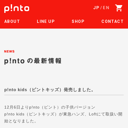
JP
EN
ABOUT
LINE UP
SHOP
CONTACT
p!nto kids（ピントキッズ）発売しました。
12月6日よりp!nto（ピント）の子供バージョ
ン
p!nto kids（ピントキッズ）が東急ハンズ、Loftにて取
扱い開
始となりました。