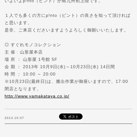
いよいよp!nto（ピント）が南九州初上陸です。
１人でも多くの方にp!nto（ピント）の良さを知って頂ければ
と思います。
是非、ご来店くださいますようよろしく御願いいたします。
◎ すぐれモノコレクション
主 催 : 山形屋本店
場 所 ： 山形屋 1号館 5F
会 期 ： 2013年 10月9日(水)～10月23日(水) 14日間
時 間 ： 10:00 ～ 20:00
※10月23日(最終日)は、搬出作業が御座いますので、17:00
閉店となります。
http://www.yamakataya.co.jp/
2013.10.07