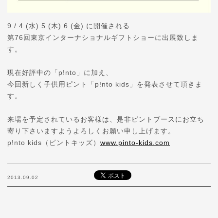
9 / 4 (水) 5 (木) 6 (金) に開催される
第76回東京インターナショナルギフトショーに出展致しま
す。
現在好評中の「p!nto」に加え、
今回新しく子供用ピント「p!nto kids」を発表させて頂きま
す。
来場を予定されているお客様は、是非ピントブースにお立ち
寄り下さいますようよろしくお願い申し上げます。
p!nto kids（ピントキッズ）
www.pinto-kids.com
2013.09.02