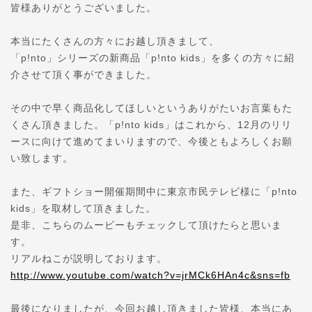
皆様ありがとうございました。
本当にたくさんの方々にお越し頂きまして、
「p!nto」シリーズの新商品「p!nto kids」を多くの方々に紹
介させて頂く事ができました。
その中で早く商品化してほしいというありがたいお言葉もた
くさん頂きました。「p!nto kids」はこれから、12月のリリ
ースに向けて進めてまいりますので、今後ともよろしくお願
い致します。
また、ギフトショー開催期間中に東京市民テレビ様に「p!nto
kids」を取材して頂きました。
是非、こちらのムービーもチェックして頂けたらと思いま
す。
リアルねこが説明しております。
http://www.youtube.com/watch?v=jrMCk6HAn4c&sns=fb
最後になりましたが、今回お越し頂きました皆様、本当にあ