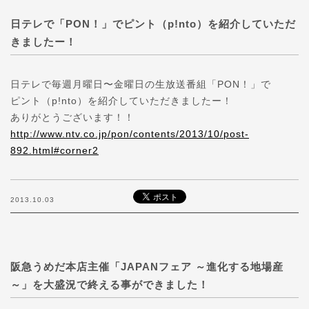
日テレで「PON！」でピント（p!nto）を紹介していただ
きましたー！
日テレで毎週月曜日〜金曜日の生放送番組「PON！」で
ピント（p!nto）を紹介していただきましたー！
ありがとうございます！！
http://www.ntv.co.jp/pon/contents/2013/10/post-
892.html#corner2
2013.10.03
阪急うめだ本店主催「JAPANフェア ～進化する地場産
～」を大盛況で終える事ができました！