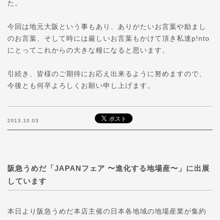
た。
今回は地元大阪という事もあり、ありがたいお言葉や励まし
のお言葉、そして時には厳しいお言葉もかけて頂き私達p!nto
にとってこれからの大きな糧になると思います。
引続き、皆様のご期待にお応え出来るように努めますので、
今後とも何卒よろしくお願い申し上げます。
2013.10.03
阪急うめだ「JAPANフェア 〜進化する地場産〜」に出展
しています
本日より阪急うめだ本店主催の日本各地域の地場産業が集約