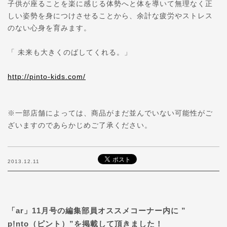
子供が座ることを楽に感じる体勢へと体を導いて無理なく
正
しい姿勢を身につけさせることから、余計な疲労やスト
レス
のない心身を育みます。
「 未来も大きくのばしてくれる。」
http://pinto-kids.com/
※一部店舗によっては、商品がまだ並んでいない可能性が
ご
ざいますのであらかじめご了承ください。
2013.12.11
「ar」11月号の編集部員オススメコーナー内に ”
p!nto（ピント）”を掲載して頂きました！