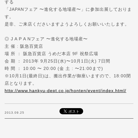
する
「JAPANフェア 〜進化する地場産〜」に参加出展しておりま
す。
是非、ご来店くださいますようよろしくお願いいたします。
◎ J A P A Nフェア 〜進化する地場産〜
主 催 : 阪急百貨店
場 所 ： 阪急百貨店 うめだ本店 9F 祝祭広場
会 期 ： 2013年 9月25日(水)〜10月1日(火) 7日間
時 間 ： 10:00 〜 20:00 (金 土 : 〜21:00まで)
※10月1日(最終日)は、搬出作業が御座いますので、18:00閉
店となります。
http://www.hankyu-dept.co.jp/honten/event/index.html/
2013.09.25