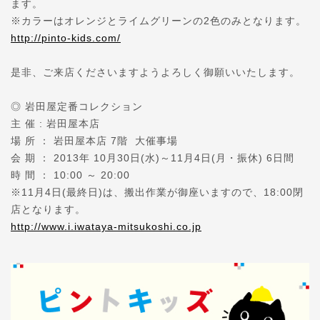
ます。
※カラーはオレンジとライムグリーンの2色のみとなります。
http://pinto-kids.com/
是非、ご来店くださいますようよろしく御願いいたします。
◎ 岩田屋定番コレクション
主 催 : 岩田屋本店
場 所 ： 岩田屋本店 7階 大催事場
会 期 ： 2013年 10月30日(水)～11月4日(月・振休) 6日間
時 間 ： 10:00 ～ 20:00
※11月4日(最終日)は、搬出作業が御座いますので、18:00閉
店となります。
http://www.i.iwataya-mitsukoshi.co.jp