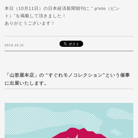
本日（10月11日）の日本経済新聞朝刊に ” p!nto（ピン
ト）”を掲載して頂きました！
ありがとうございます！
2013.10.11
「山形屋本店」の “すぐれモノコレクション”という催事
に出展いたします。