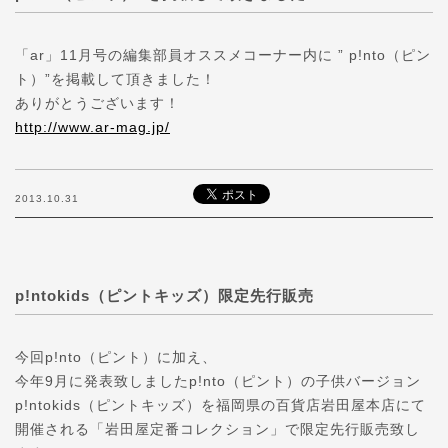
「ar」11月号の編集部員オススメコーナー内に ” p!nto（ピン
ト）”を掲載して頂きました！
ありがとうございます！
http://www.ar-mag.jp/
2013.10.31
p!ntokids（ピントキッズ）限定先行販売
今回p!nto（ピント）に加え、
今年9月に発表致しましたp!nto（ピント）の子供バージョン
p!ntokids（ピントキッズ）を福岡県の百貨店岩田屋本店にて
開催される「岩田屋定番コレクション」で限定先行販売致し