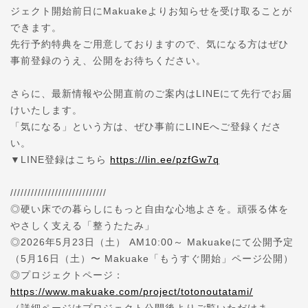
ジェクト開始前日にMakuakeよりお知らせを受け取ることが
できます。
先行予約特典をご用意しておりますので、気になる方はぜひ
事前登録のうえ、公開をお待ちください。
さらに、最新情報や公開直前のご案内はLINEにて先行でお届
けいたします。
「気になる」という方は、ぜひ事前にLINEへご登録くださ
い。
▼LINE登録はこちら
https://lin.ee/pzfGw7q
////////////////////////////
◎硬い床での暮らしにもっと自由な心地よさを。頑張る体を
やさしく支える「整うたたみ」
◎2026年5月23日（土） AM10:00～ Makuakeにて公開予定
（5月16日（土）〜 Makuake「もうすぐ開始」ページ公開）
◎プロジェクトページ：
https://www.makuake.com/project/totonoutatami/
（詳細ページはプロジェクト公開後よりご覧いただけま