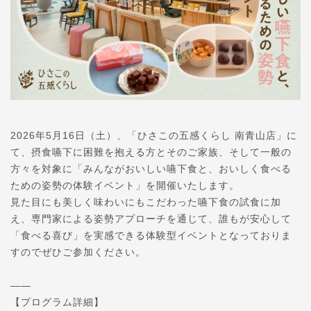
2026年5月16日（土）、「ひさこの五感くらし 南青山店」に
て、摂食嚥下に困難を抱える方とそのご家族、そして一般の
方々を対象に「みんながおいしい嚥下食と、おいしく食べる
ための姿勢の体験イベント」を開催いたします。
見た目にも美しく味わいにもこだわった嚥下食の試食に加
え、専門家による姿勢アプローチを通じて、誰もが安心して
「食べる喜び」を実感できる体験型イベントとなっておりま
すのでぜひご参加ください。
——
【プログラム詳細】