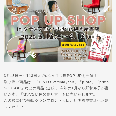
3月13日〜4月13日までの1ヶ月長期POP UPを開催！
取り扱い商品は、「PINTO W finlayson」「p!nto」「p!nto
SOUSOU」などの商品に加え、今年の1月から野村寿子が書
いた本、「疲れない体の作り方」も販売いたします。
この際にぜひ梅田グランフロント大阪、紀伊國屋書店へお越
しください！