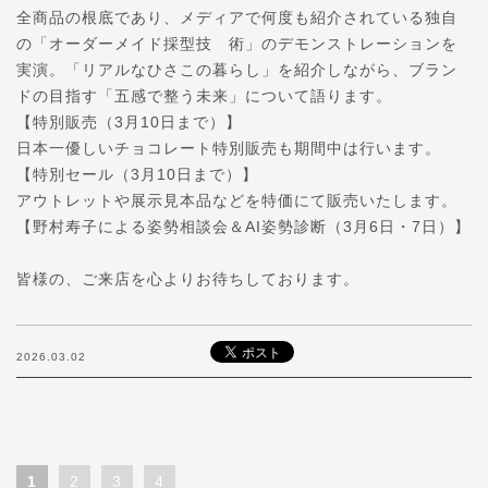
全商品の根底であり、メディアで何度も紹介されている独自
の「オーダーメイド採型技 術」のデモンストレーションを
実演。「リアルなひさこの暮らし」を紹介しながら、ブラン
ドの目指す「五感で整う未来」について語ります。
【特別販売（3月10日まで）】
日本一優しいチョコレート特別販売も期間中は行います。
【特別セール（3月10日まで）】
アウトレットや展示見本品などを特価にて販売いたします。
【野村寿子による姿勢相談会＆AI姿勢診断（3月6日・7日）】
皆様の、ご来店を心よりお待ちしております。
2026.03.02
1
2
3
4