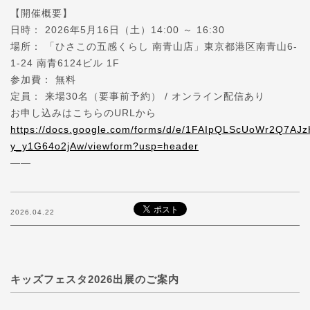
【開催概要】
日時： 2026年5月16日（土）14:00 ～ 16:30
場所： 「ひさこの五感くらし 南青山店」東京都港区南青山6-
1-24 南青6124ビル 1F
参加費： 無料
定員： 来場30名（要事前予約） / オンライン配信あり
お申し込みはこちらのURLから
https://docs.google.com/forms/d/e/1FAIpQLScUoWr2Q7
y_y1G64o2jAw/viewform?usp=header
——
2026.04.22
キッズフェスタ2026出展のご案内