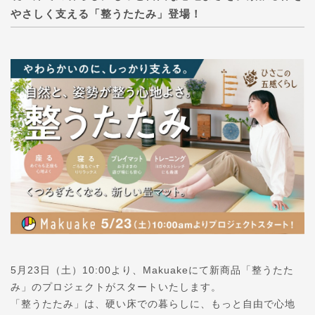
やさしく支える「整うたたみ」登場！
5月23日（土）10:00より、Makuakeにて新商品「整うたた
み」のプロジェクトがスタートいたします。
「整うたたみ」は、硬い床での暮らしに、もっと自由で心地