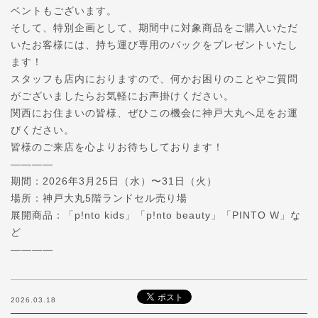
ベントもございます。
そして、特別企画として、期間中に対象商品をご購入いただ
いたお客様には、持ち運び専用のバックをプレゼントいたし
ます！
スタッフも店内におりますので、何かお困りのことやご質問
がございましたらお気軽にお声掛けください。
関西にお住まいの皆様、ぜひこの機会に神戸大丸へ足をお運
びください。
皆様のご来店を心よりお待ちしております！
————
期間：2026年3月25日（水）〜31日（火）
場所：神戸大丸5階ランドセル売り場
展開商品：「p!nto kids」「p!nto beauty」「PINTO W」な
ど
————
2026.03.18