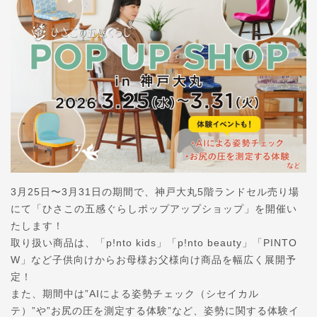
3月25日〜3月31日の期間で、神戸大丸5階ランドセル売り場
にて「ひさこの五感ぐらしポップアップショップ」を開催い
たします！
取り扱い商品は、「p!nto kids」「p!nto beauty」「PINTO
W」など子供向けからお母様お父様向け商品を幅広く展開予
定！
また、期間中は”AIによる姿勢チェック（シセイカル
テ）”や”お尻の圧を測定する体験”など、姿勢に関する体験イ