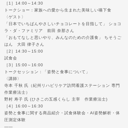
［1］14:00～14:30
トークショー：家族への愛から生まれた美味しい嚥下食
〈ゲスト〉
「日本でいちばんやさしいチョコレートを目指して」 ショコ
ラ・ダ・ファミリア 前田 奈那さん
「おもてなしと思いやり、みんなのための介護食」 ちそうご
はん 大田 律子さん
［2］14:30～15:00
試食会
［3］15:00～16:00
トークセッション：「姿勢と食事について」
〈講師〉
寺本 千秋 氏（紀州リハビリケア訪問看護ステーション 専門
作業療法士）
野村 寿子 氏 (ひさこの五感くらし 主宰 作業療法士)
［4］16:00～16:30
姿勢と食事に関する商品紹介・試食体験会・AI姿勢解析・体
圧測定体験
——