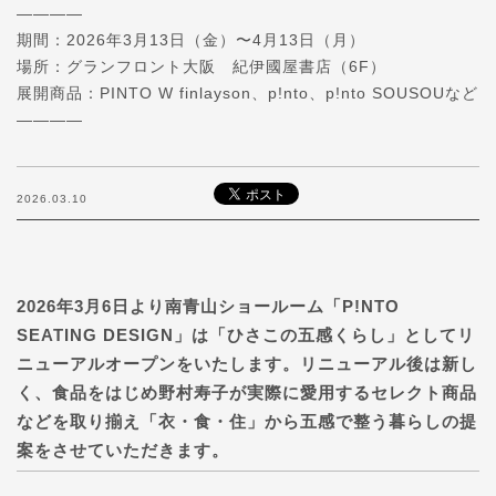
————
期間：2026年3月13日（金）〜4月13日（月）
場所：グランフロント大阪 紀伊國屋書店（6F）
展開商品：PINTO W finlayson、p!nto、p!nto SOUSOUなど
————
2026.03.10
2026年3月6日より南青山ショールーム「P!NTO
SEATING DESIGN」は「ひさこの五感くらし」としてリ
ニューアルオープンをいたします。リニューアル後は新し
く、食品をはじめ野村寿子が実際に愛用するセレクト商品
などを取り揃え「衣・食・住」から五感で整う暮らしの提
案をさせていただきます。