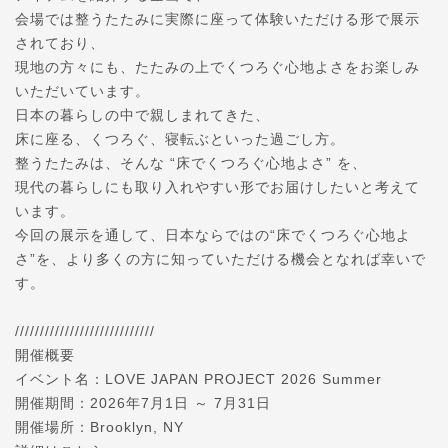
会場では整うたたみに実際に座って体験いただける形で展示
されており、
現地の方々にも、たたみの上でくつろぐ心地よさをお楽しみ
いただいています。
日本の暮らしの中で親しまれてきた、
床に座る、くつろぐ、寝転ぶといった過ごし方。
整うたたみは、そんな “床でくつろぐ心地よさ” を、
現代の暮らしにも取り入れやすい形でお届けしたいと考えて
います。
今回の展示を通して、日本ならではの“床でくつろぐ心地よ
さ”を、より多くの方に知っていただける機会となれば幸いで
す。
////////////////////////////
開催概要
イベント名：LOVE JAPAN PROJECT 2026 Summer
開催期間：2026年7月1日 ～ 7月31日
開催場所：Brooklyn, NY