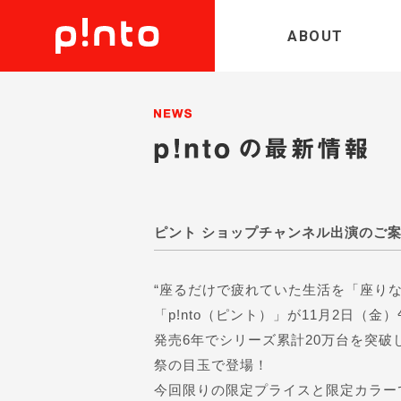
ABOUT
News／お知らせ
ピント ショップチャンネル出演のご
“座るだけで疲れていた生活を「座りな
「p!nto（ピント）」が11月2日（
発売6年でシリーズ累計20万台を突
祭の目玉で登場！
今回限りの限定プライスと限定カラー