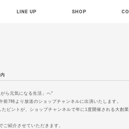
LINE UP
SHOP
CO
案内
がら元気になる生活」へ”
金）午前7時より放送のショップチャンネルに出演いたします。
破したピントが、ショップチャンネルで年に1度開催される大創業
でご紹介させていただきます。