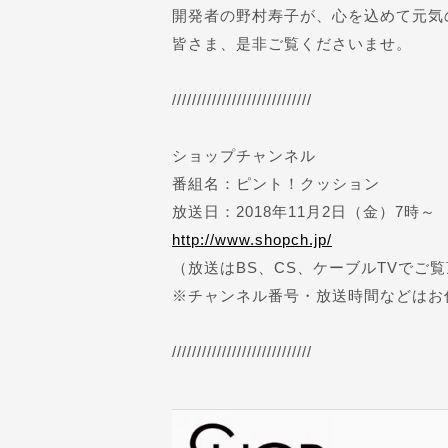
開発者の野村寿子が、心を込めて元気
皆さま、是非ご覧くださいませ。
////////////////////////////
ショップチャンネル
番組名：ピント！クッション
放送日：2018年11月2日（金）7時～
http://www.shopch.jp/
（放送はBS、CS、ケーブルTVでご
※チャンネル番号・放送時間などはお
////////////////////////////