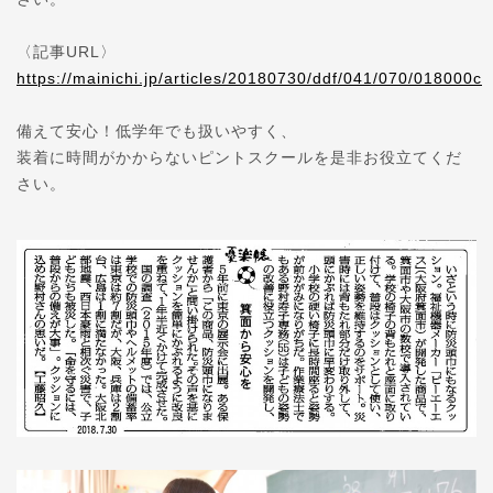
〈記事URL〉
https://mainichi.jp/articles/20180730/ddf/041/070/018000c
備えて安心！低学年でも扱いやすく、
装着に時間がかからないピントスクールを是非お役立てくだ
さい。