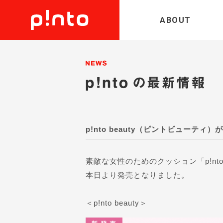
ABOUT
News／お知らせ
p!nto beauty（ピントビューテ
素敵な女性のためのクッション「p!nto
本日より発売となりました。
＜p!nto beauty＞