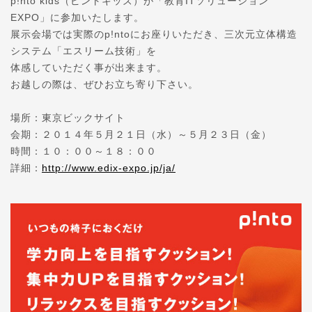
p!nto kids（ピントキッズ）が「教育ITソリューション
EXPO」に参加いたします。
展示会場では実際のp!ntoにお座りいただき、三次元立体構造
システム「エスリーム技術」を
体感していただく事が出来ます。
お越しの際は、ぜひお立ち寄り下さい。
場所：東京ビックサイト
会期：２０１４年５月２１日（水）～５月２３日（金）
時間：１０：００～１８：００
詳細：
http://www.edix-expo.jp/ja/